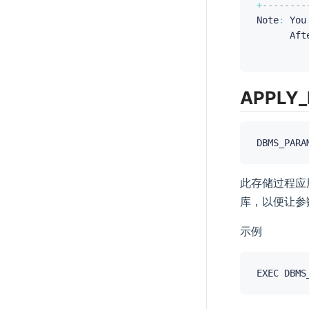
+
--------
Note
:
 You
      Aft
APPLY
DBMS_PARA
此存储过程应
库，以便让参
示例
EXEC DBMS