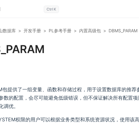
Ctrl
K
山数据库
>
开发手册
>
PL参考手册
>
内置高级包
>
DBMS_PARAM
_PARAM
ARAM包提供了一组变量、函数和存储过程，用于设置数据库的推
参数的配置，会尽可能避免低级错误，但不保证解决所有配置项
化调优。
R SYSTEM权限的用户可以根据业务类型和系统资源状况，使用该