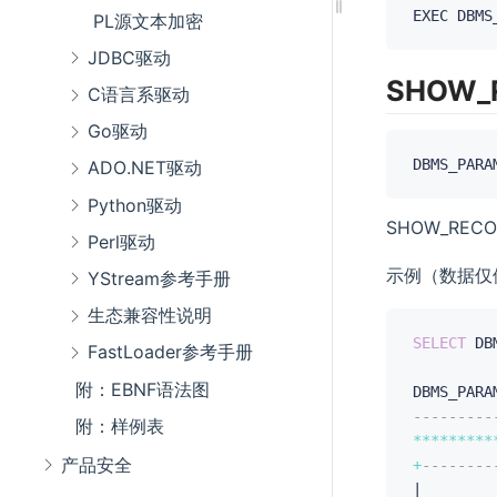
EXEC DBMS
PL源文本加密
JDBC驱动
SHOW_
C语言系驱动
Go驱动
DBMS_PARA
ADO.NET驱动
Python驱动
SHOW_RE
Perl驱动
示例（数据仅
YStream参考手册
生态兼容性说明
SELECT
 DB
FastLoader参考手册
附：EBNF语法图
DBMS_PARA
---------
附：样例表
**
**
**
**
*
产品安全
+
--------
|        