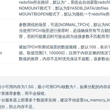
redofile所在路径，默认为''，系统会自动获取redofi
NOMOUNT模式下，默认为$YASDB_DATA/dbfiles
MOUNT和OPEN模式下，默认为随机一个redofile
参数调优的场景，可选[NORMAL,TPCH]，默认为NO
当使用TPCH场景进行推荐时，必须确保所有节点都
荐，否则可能重启时可能会因为连接参数不匹配而导
诸如TPCH等测试场景的数据规模，默认100，表示1
or
据。取值范围[1, 100000]，仅用于内存足够的情
数值的推荐，内存不足时优先保证不超配，该参数会
小可用内存为1.5G，最小可用CPU核数为1，如果分配的内存
计算推荐参数，而不会报错。
台服务器上部署多个数据库实例，建议手动设置os_memory_li
划分，防止内存不足。