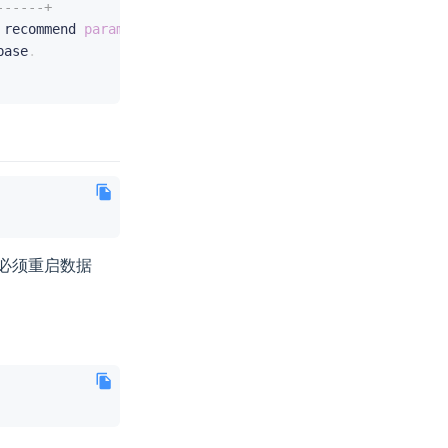
------+
 recommend 
parameters
.
base
.
必须重启数据