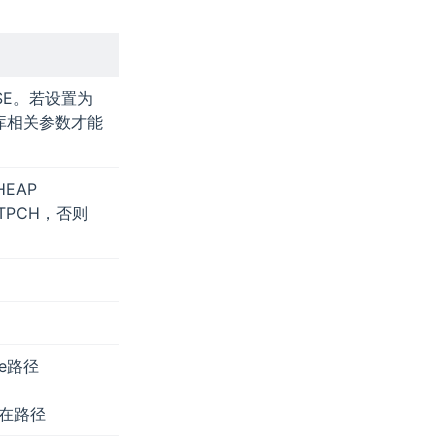
SE。若设置为
库相关参数才能
EAP
PCH，否则
le路径
所在路径