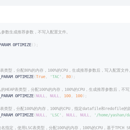
默认参数生成推荐参数，不写入配置文件。
PARAM
.
OPTIMIZE
(
)
;
AC表类型，分配80%的内存，100%的CPU，生成推荐参数后，写入配置文件
_PARAM
.
OPTIMIZE
(
True
,
'TAC'
,
80
)
;
认的HEAP表类型，分配100%的内存，100%的CPU，生成推荐参数后，不
_PARAM
.
OPTIMIZE
(
NULL
,
NULL
,
100
,
100
)
;
SC表类型，分配100%的内存，100%的CPU，指定datafile和redo
_PARAM
.
OPTIMIZE
(
NULL
,
'LSC'
,
NULL
,
NULL
,
'/home/yashan/d
数名指定，使用LSC表类型，分配100%的内存，100%的CPU，基于TPC