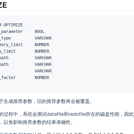
ZE
M
.
OPTIMIZE 
(
y_parameter     BOOL
,
e_type          VARCHAR
,
emory_limit     NUMBER
,
pu_limit        NUMBER
,
_path           VARCHAR
,
_path           VARCHAR
,
e               VARCHAR
,
于生成推荐参数，旧的推荐参数将会被覆盖。
过程中，系统会测试datafile和redofile所在的磁盘性能，
，以免影响推荐参数的结果准确性。