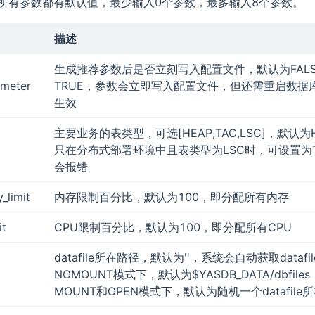
所有参数都有默认值，最少输入0个参数，最多输入8个参数。
描述
生成推荐参数后是否立刻写入配置文件，默认为FAL
ameter
TRUE，参数会立即写入配置文件，但还需重启数据
生效
主要业务的表类型，可选[HEAP,TAC,LSC]，默认为H
只在分布式部署环境中且表类型为LSC时，可设置为T
会报错
_limit
内存限制百分比，默认为100，即分配所有内存
it
CPU限制百分比，默认为100，即分配所有CPU
datafile所在路径，默认为''，系统会自动获取datafi
NOMOUNT模式下，默认为$YASDB_DATA/dbfiles
MOUNT和OPEN模式下，默认为随机一个datafile