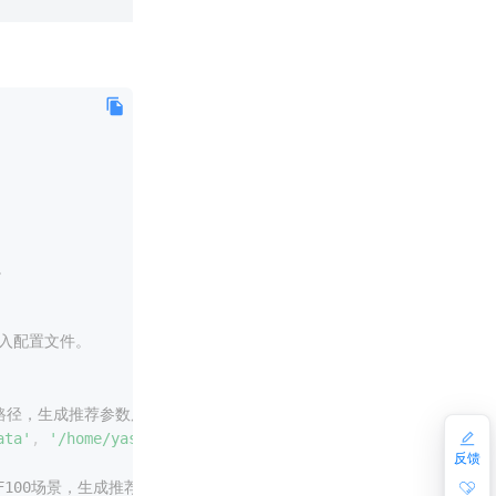
。
写入配置文件。
file的路径，生成推荐参数后，不写入配置文件。
ata'
,
'/home/yashan/redo'
)
;
反馈
H SF100场景，生成推荐参数后，写入配置文件。