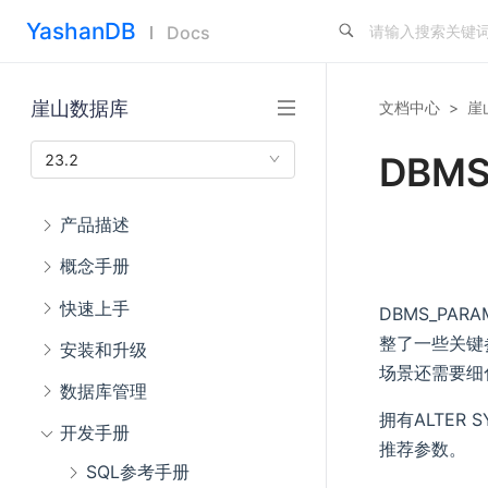
YashanDB
Docs
崖山数据库
文档中心
>
崖
DBMS
23.2
产品描述
概念手册
快速上手
DBMS_P
整了一些关键
安装和升级
场景还需要细
数据库管理
拥有ALTE
开发手册
推荐参数。
SQL参考手册