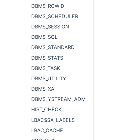
DBMS_ROWID
DBMS_SCHEDULER
DBMS_SESSION
DBMS_SQL
DBMS_STANDARD
DBMS_STATS
DBMS_TASK
DBMS_UTILITY
DBMS_XA
DBMS_YSTREAM_ADM
HIST_CHECK
LBAC$SA_LABELS
LBAC_CACHE