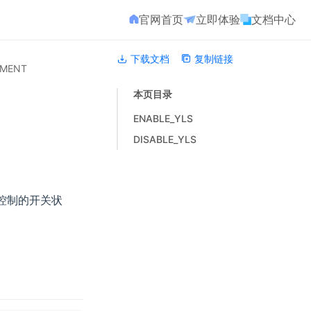
官网首页
立即体验
文档中心
下载文档
复制链接
EMENT
本页目录
ENABLE_YLS
DISABLE_YLS
问控制的开关状