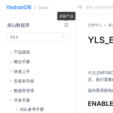
YashanDB
Docs
切换产品
崖山数据库
文档中心
>
崖
YLS_
23.2
产品描述
概念手册
快速上手
YLS_ENF
态，执行需要L
安装和升级
该内置高级包
数据库管理
开发手册
ENABLE
SQL参考手册