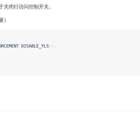
于关闭行访问控制开关。
署）
ORCEMENT
.
DISABLE_YLS
(
)
;