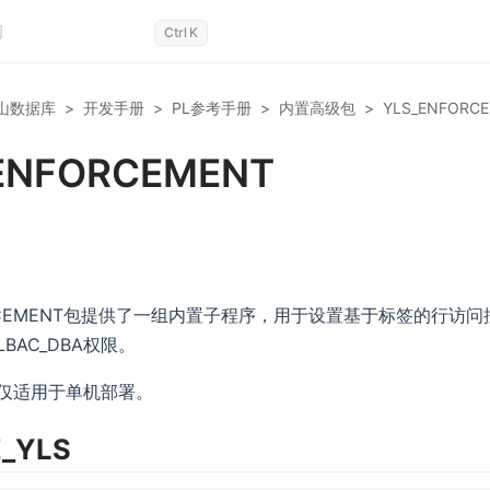
Ctrl
K
山数据库
>
开发手册
>
PL参考手册
>
内置高级包
>
YLS_ENFORC
ENFORCEMENT
ORCEMENT包提供了一组内置子程序，用于设置基于标签的行访
BAC_DBA权限。
仅适用于单机部署。
_YLS