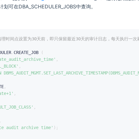
划可在DBA_SCHEDULER_JOBS中查询。
计清理时间点设置为30天前，即只保留最近30天的审计日志，每天执行一次
DULER
.
CREATE_JOB 
(
ate_audit_archive_time'
,
L_BLOCK'
,
N DBMS_AUDIT_MGMT.SET_LAST_ARCHIVE_TIMESTAMP(DBMS_AUDIT_
TE
,
ate+1'
,
ULT_JOB_CLASS'
,
,
te audit archive time'
)
;