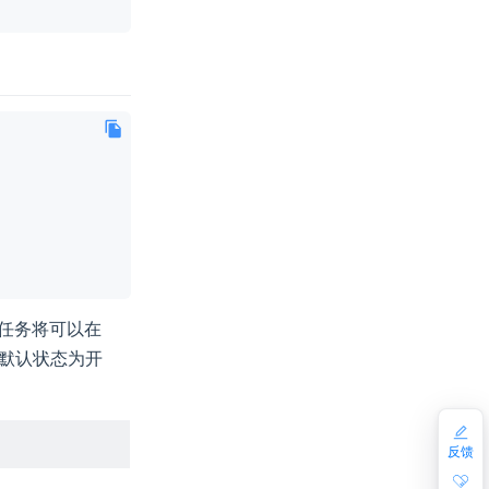
时任务将可以在
建时默认状态为开
反馈