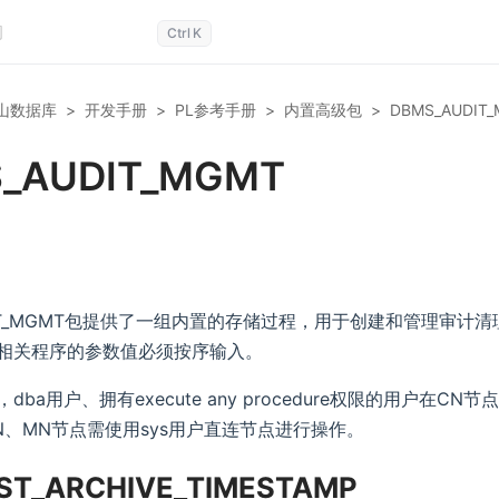
Ctrl
K
山数据库
>
开发手册
>
PL参考手册
>
内置高级包
>
DBMS_AUDIT
_AUDIT_MGMT
DIT_MGMT包提供了一组内置的存储过程，用于创建和管理审计
相关程序的参数值必须按序输入。
ba用户、拥有execute any procedure权限的用户在CN
N、MN节点需使用sys用户直连节点进行操作。
ST_ARCHIVE_TIMESTAMP