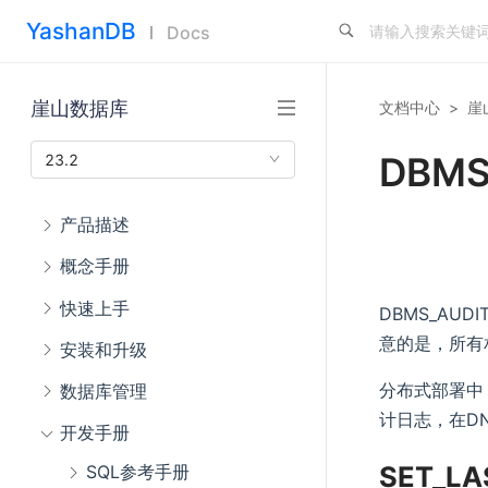
YashanDB
Docs
崖山数据库
文档中心
>
崖
DBMS
23.2
产品描述
概念手册
快速上手
DBMS_AU
意的是，所有
安装和升级
分布式部署中，d
数据库管理
计日志，在D
开发手册
SET_LA
SQL参考手册