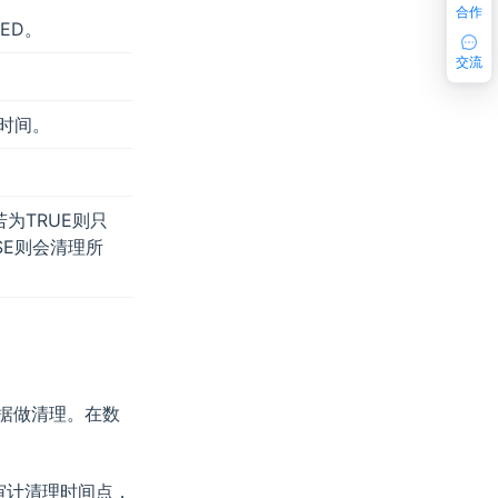
合作
IED。
交流
时间。
若为TRUE则只
SE则会清理所
据做清理。在数
新审计清理时间点，