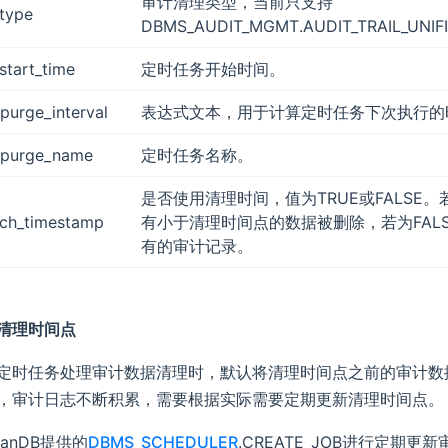
审计清理类型，当前只支持
_type
DBMS_AUDIT_MGMT.AUDIT_TRAIL_UNIF
_start_time
定时任务开始时间。
_purge_interval
表达式文本，用于计算定时任务下次执行的
l_purge_name
定时任务名称。
是否使用清理时间，值为TRUE或FALSE。
rch_timestamp
有小于清理时间点的数据被删除，若为FAL
有的审计记录。
清理时间点
定时任务处理审计数据清理时，默认将清理时间点之前的审计数
，审计日志不断积累，需要根据实际需要定期更新清理时间点。
hanDB提供的
DBMS_SCHEDULER
.CREATE_JOB进行定期更