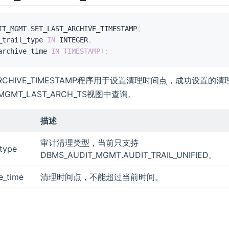
IT_MGMT
.
SET_LAST_ARCHIVE_TIMESTAMP
(
_trail_type 
IN
 INTEGER
,
archive_time 
IN
TIMESTAMP
)
;
T_ARCHIVE_TIMESTAMP程序用于设置清理时间点，成功设置
_MGMT_LAST_ARCH_TS视图中查询。
描述
审计清理类型，当前只支持
_type
DBMS_AUDIT_MGMT.AUDIT_TRAIL_UNIFIED。
ve_time
清理时间点，不能超过当前时间。