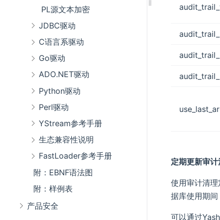
audit_trail
PL源文本加密
JDBC驱动
audit_trail
C语言系驱动
audit_trail
Go驱动
ADO.NET驱动
audit_trai
Python驱动
Perl驱动
use_last_a
YStream参考手册
生态兼容性说明
FastLoader参考手册
定期更新审计
附：EBNF语法图
使用审计清理
附：样例表
据库使用期间
产品安全
可以通过Yas