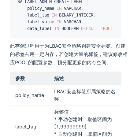
SA_LABEL_ADMIN
.
CREATE_LABEL 
(
    policy_name 
IN
 VARCHAR
,
    label_tag 
IN
 BINARY_INTEGER
,
    label_value 
IN
 VARCHAR
,
    data_label 
IN
 BOOLEAN 
DEFAULT
TRUE
)
;
INFO
此存储过程用于为LBAC安全策略创建安全标签。创建
的标签占用一定内存，若创建大量的标签，建议修改相
应POOL的配置参数，预分配更多的内存空间。
参数
描述
LBAC安全标签所属策略的名
policy_name
称
标签值
* 手动创建时，取值区间为
label_tag
[1,99999999]
* 自动创建时，取值区间为