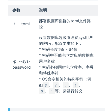
参数
说明
部署数据库集群的toml文件路
-t, --toml
径
设置数据库超级管理员sys用户
的密码，配置要求如下：
* 密码长度为8 - 64位
* 密码中不能包含对应的数据库
-p, --sys-
用户名称
password
* 密码必须同时包含数字、字母
和特殊字符
* OS命令相关的特殊字符（例
如
、
、
、
、
@
/
.
!
、
等）需进行转义
$
'