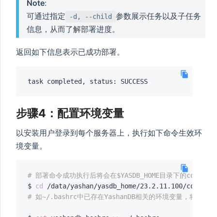
Note
:
可通过指定
参数展示任务以及子任务
-d, --child
信息，从而了解部署进度。
返回如下信息表示已成功部署。
步骤4：配置环境变量
以安装用户登录到每个服务器上，执行如下命令生效环
境变量。
# 部署命令成功执行后将会在$YASDB_HOME目录下的conf文
$ 
cd
# 如~/.bashrc中已存在YashanDB相关的环境变量，将其清除