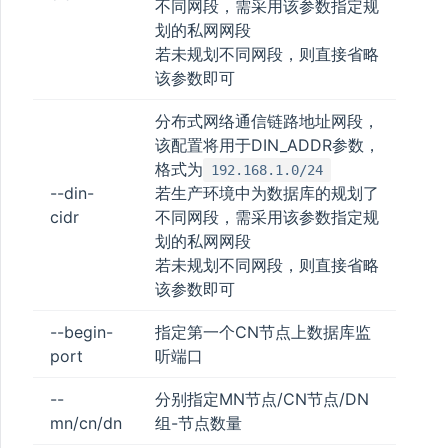
不同网段，需采用该参数指定规
划的私网网段
若未规划不同网段，则直接省略
该参数即可
分布式网络通信链路地址网段，
该配置将用于DIN_ADDR参数，
格式为
192.168.1.0/24
--din-
若生产环境中为数据库的规划了
cidr
不同网段，需采用该参数指定规
划的私网网段
若未规划不同网段，则直接省略
该参数即可
--begin-
指定第一个CN节点上数据库监
port
听端口
--
分别指定MN节点/CN节点/DN
mn/cn/dn
组-节点数量