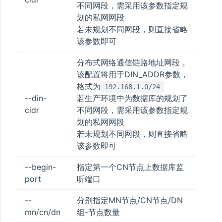
不同网段，需采用该参数指定规
划的私网网段
若未规划不同网段，则直接省略
该参数即可
分布式网络通信链路地址网段，
该配置将用于DIN_ADDR参数，
格式为
192.168.1.0/24
--din-
若生产环境中为数据库的规划了
cidr
不同网段，需采用该参数指定规
划的私网网段
若未规划不同网段，则直接省略
该参数即可
--begin-
指定第一个CN节点上数据库监
port
听端口
--
分别指定MN节点/CN节点/DN
mn/cn/dn
组-节点数量