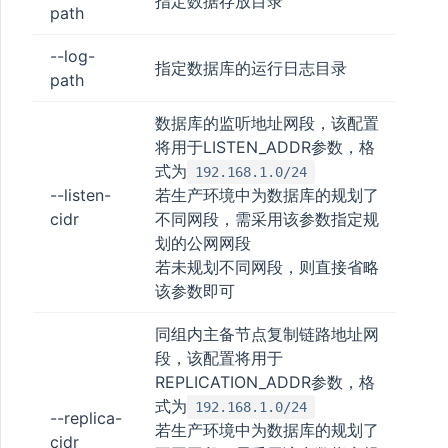
指定数据存放目录
path
--log-
指定数据库的运行日志目录
path
数据库的监听地址网段，该配置
将用于LISTEN_ADDR参数，格
式为
192.168.1.0/24
--listen-
若生产环境中为数据库的规划了
cidr
不同网段，需采用该参数指定规
划的公网网段
若未规划不同网段，则直接省略
该参数即可
同组内主备节点复制链路地址网
段，该配置将用于
REPLICATION_ADDR参数，格
式为
192.168.1.0/24
--replica-
若生产环境中为数据库的规划了
cidr