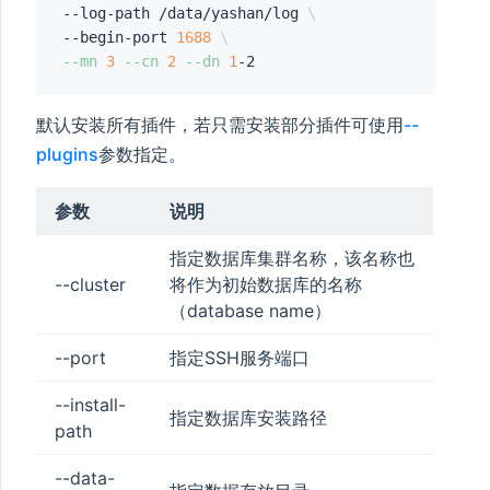
--log-path /data/yashan/log 
\
--begin-port 
1688
\
--mn
3
--cn
2
--dn
1
默认安装所有插件，若只需安装部分插件可使用
--
plugins
参数指定。
参数
说明
指定数据库集群名称，该名称也
--cluster
将作为初始数据库的名称
（database name）
--port
指定SSH服务端口
--install-
指定数据库安装路径
path
--data-