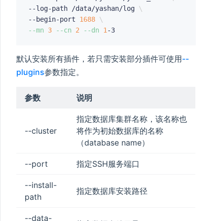
--log-path /data/yashan/log 
\
--begin-port 
1688
\
--mn
3
--cn
2
--dn
1
默认安装所有插件，若只需安装部分插件可使用
--
plugins
参数指定。
参数
说明
指定数据库集群名称，该名称也
--cluster
将作为初始数据库的名称
（database name）
--port
指定SSH服务端口
--install-
指定数据库安装路径
path
--data-