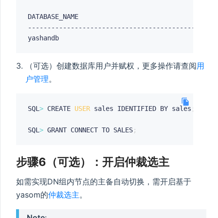
DATABASE_NAME                                    
-------------------------------------------------
（可选）创建数据库用户并赋权，更多操作请查阅
用
户管理
。
SQL
>
 CREATE 
USER
 sales IDENTIFIED BY sales
;
SQL
>
 GRANT CONNECT TO SALES
;
步骤6（可选）：开启仲裁选主
如需实现DN组内节点的主备自动切换，需开启基于
yasom的
仲裁选主
。
Note
: