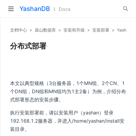
YashanDB
Docs
文档中心
>
崖山数据库
>
安装和升级
>
安装部署
>
Yasha
分布式部署
本文以典型规格（3台服务器，1个MN组、2个CN、1
个DN组，DN组和MN组均为1主2备）为例，介绍分布
式部署形态的安装步骤。
执行安装部署前，请以安装用户（yashan）登录
192.168.1.2服务器，并进入/home/yashan/install安
装目录。