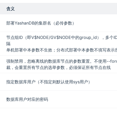
含义
部署YashanDB的集群名（必传参数）
节点组ID（即V$NODE/GV$NODE中的group_id），多
隔
单机部署中本参数不生效；分布式部署中本参数不填写表示
强制禁用，忽略离线的数据库节点的参数重置。不使用--for
裁，会重置所有节点的选举参数，必须保证所有节点在线
指定数据库用户（不指定则默认使用sys用户）
数据库用户对应的密码