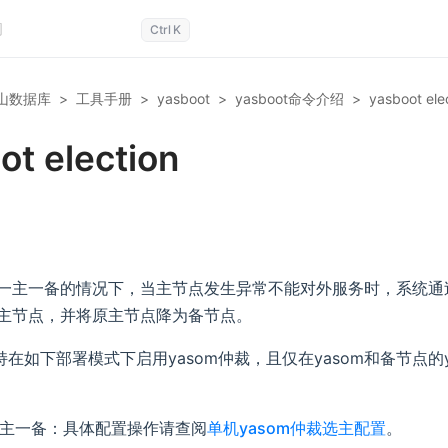
Ctrl
K
山数据库
>
工具手册
>
yasboot
>
yasboot命令介绍
>
yasboot ele
ot election
一主一备的情况下，当主节点发生异常不能对外服务时，系统通过
主节点，并将原主节点降为备节点。
B支持在如下部署模式下启用yasom仲裁，且仅在yasom和备节点的ya
主一备：具体配置操作请查阅
单机yasom仲裁选主配置
。