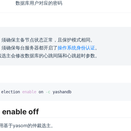
数据库用户对应的密码
，须确保主备节点状态正常，且保护模式相同。
，须确保每台服务器都开启了
操作系统身份认证
。
裁选主会修改数据库的心跳间隔和心跳超时参数。
 election 
enable
 on 
-c
 enable off
用基于yasom的仲裁选主。