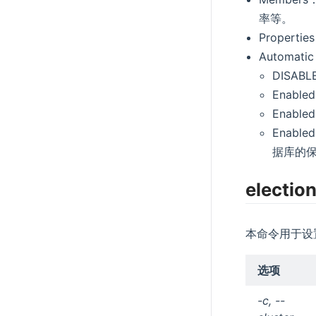
率等。
Proper
Automati
DISA
Enable
Enabl
Enabl
据库的
election
本命令用于设
选项
-c, --