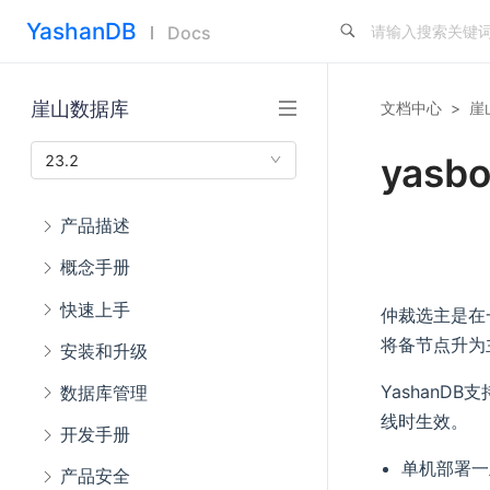
YashanDB
Docs
崖山数据库
文档中心
>
崖
yasbo
23.2
产品描述
概念手册
快速上手
仲裁选主是在
将备节点升为
安装和升级
YashanD
数据库管理
线时生效。
开发手册
单机部署一
产品安全