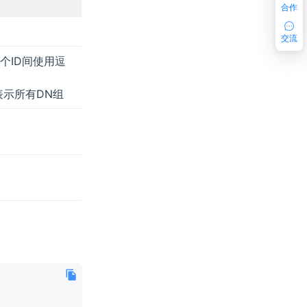
合作
交流
，多个ID间使用逗
示所有DN组