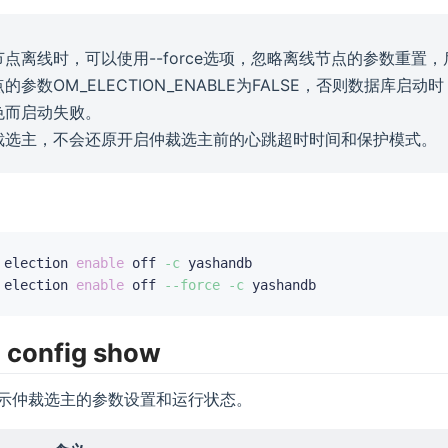
点离线时，可以使用--force选项，忽略离线节点的参数重置
的参数OM_ELECTION_ENABLE为FALSE，否则数据库启
色而启动失败。
裁选主，不会还原开启仲裁选主前的心跳超时时间和保护模式。
 election 
enable
 off 
-c
 yashandb

 election 
enable
 off 
--force
-c
n config show
示仲裁选主的参数设置和运行状态。