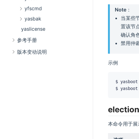
yfscmd
Note
：
当某些节
yasbak
置该节点
yaslicense
确认角
参考手册
禁用仲
版本变动说明
示例
$ yasboot
$ yasboot
electio
本命令用于展