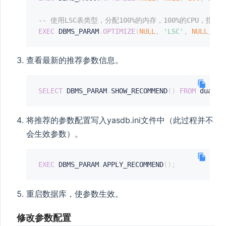
-- 使用LSC表类型，分配100%的内存，100%的CPU，指定
EXEC
 DBMS_PARAM
.
OPTIMIZE
(
NULL
,
'LSC'
,
NULL
,
NU
查看最新的推荐参数信息。
SELECT
 DBMS_PARAM
.
SHOW_RECOMMEND
(
)
FROM
 dual
;
将推荐的参数配置写入yasdb.ini文件中（此过程并不
会生效参数）。
EXEC
 DBMS_PARAM
.
APPLY_RECOMMEND
(
)
;
重启数据库，使参数生效。
修改参数配置