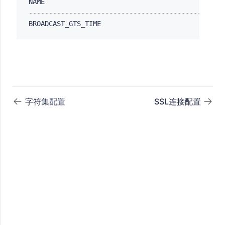
NAME                                            
------------------------------------------------
BROADCAST_GTS_TIME                              
字符集配置
SSL连接配置