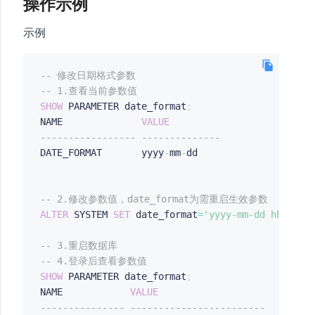
操作示例
示例
-- 修改日期格式参数
-- 1.查看当前参数值
SHOW
 PARAMETER date_format
;
NAME              
VALUE
----------------- --------------
DATE_FORMAT       yyyy
-
mm
-
dd   

-- 2.修改参数值，date_format为需重启生效参数
ALTER
 SYSTEM 
SET
 date_format
=
'yyyy-mm-dd hh24:mi
-- 3.重启数据库
-- 4.登录后查看参数值
SHOW
 PARAMETER date_format
;
NAME            
VALUE
--------------- ------------------------