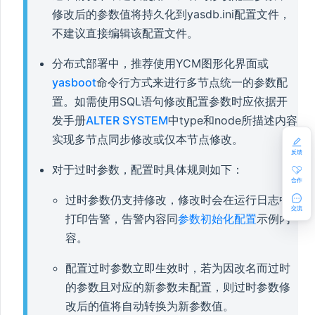
修改后的参数值将持久化到yasdb.ini配置文件，
不建议直接编辑该配置文件。
分布式部署中，推荐使用YCM图形化界面或
yasboot
命令行方式来进行多节点统一的参数配
置。如需使用SQL语句修改配置参数时应依据开
发手册
ALTER SYSTEM
中type和node所描述内容
实现多节点同步修改或仅本节点修改。
反馈
对于过时参数，配置时具体规则如下：
合作
过时参数仍支持修改，修改时会在运行日志中
交流
打印告警，告警内容同
参数初始化配置
示例内
容。
配置过时参数立即生效时，若为因改名而过时
的参数且对应的新参数未配置，则过时参数修
改后的值将自动转换为新参数值。