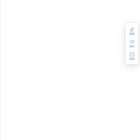
反馈
合作
交流