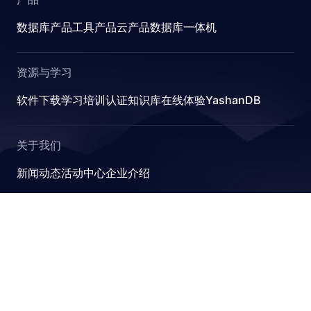
数据库产品
工具产品
云产品
数据库一体机
资源与学习
软件下载
学习
培训认证
知识库
在线体验YashanDB
关于我们
新闻动态
活动中心
企业介绍
YashanDB
崖山数据库系统YashanDB是深圳计算科学研究院自主设计
研发的新型数据库管理系统，融入原创的有界计算、近似计
算、并行可扩展和跨模融合计算理论，可满足金融、政企、
能源等关键行业对高性能、高并发及高安全性的要求。