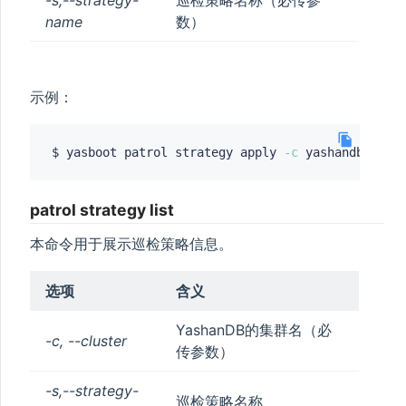
-s,--strategy-
巡检策略名称（必传参
name
数）
示例：
$ yasboot patrol strategy apply 
-c
 yashandb 
-s
patrol strategy list
本命令用于展示巡检策略信息。
选项
含义
YashanDB的集群名（必
-c, --cluster
传参数）
-s,--strategy-
巡检策略名称