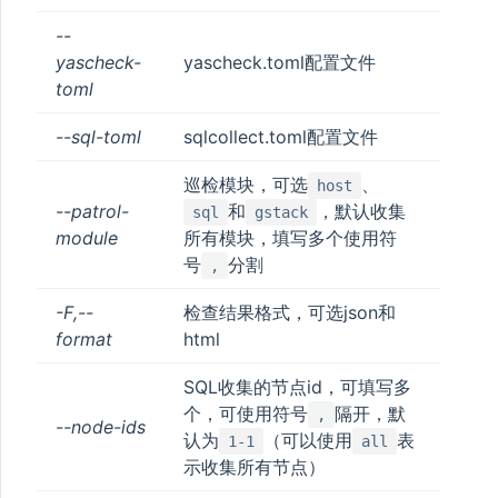
--
yascheck-
yascheck.toml配置文件
toml
--sql-toml
sqlcollect.toml配置文件
巡检模块，可选
、
host
--patrol-
和
，默认收集
sql
gstack
module
所有模块，填写多个使用符
号
分割
,
-F,--
检查结果格式，可选json和
format
html
SQL收集的节点id，可填写多
个，可使用符号
隔开，默
,
--node-ids
认为
（可以使用
表
1-1
all
示收集所有节点）