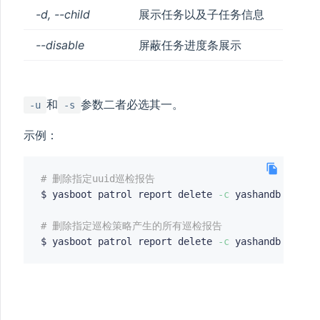
-d, --child
展示任务以及子任务信息
--disable
屏蔽任务进度条展示
和
参数二者必选其一。
-u
-s
示例：
# 删除指定uuid巡检报告
$ yasboot patrol report delete 
-c
 yashandb 
-u
 28d
# 删除指定巡检策略产生的所有巡检报告
$ yasboot patrol report delete 
-c
 yashandb 
-s