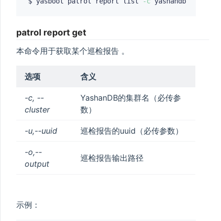
$ yasboot patrol report list 
-c
patrol report get
本命令用于获取某个巡检报告 。
选项
含义
-c, --
YashanDB的集群名（必传参
cluster
数）
-u,--uuid
巡检报告的uuid（必传参数）
-o,--
巡检报告输出路径
output
示例：