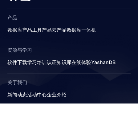
产品
数据库产品
工具产品
云产品
数据库一体机
资源与学习
软件下载
学习
培训认证
知识库
在线体验YashanDB
关于我们
新闻动态
活动中心
企业介绍
YashanDB
崖山数据库系统YashanDB是深圳计算科学研究院自主设计
研发的新型数据库管理系统，融入原创的有界计算、近似计