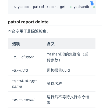
$ yasboot patrol report get 
-c
 yashandb 
-u
patrol report delete
本命令用于删除巡检集。
选项
含义
YashanDB的集群名（必
-c, --cluster
传参数）
-u,--uuid
巡检报告uuid
-s,--strategy-
策略名称
name
运行后不等待执行命令结
-w, --nowait
果