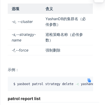
选项
含义
YashanDB的集群名（必
-c, --cluster
传参数）
-s,--strategy-
巡检策略名称（必传参
name
数）
-f,--force
强制删除
示例：
$ yasboot patrol strategy delete 
-c
 yashandb 
-s
patrol report list