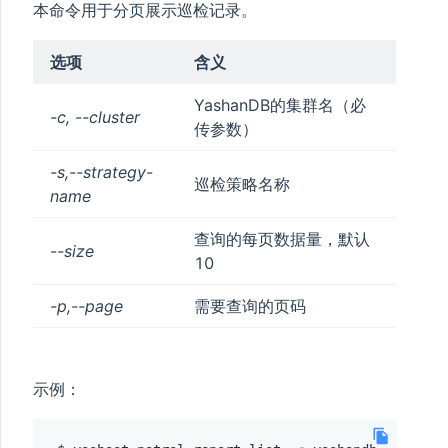
本命令用于分页展示巡检记录。
选项
含义
YashanDB的集群名（必
-c, --cluster
传参数）
-s,--strategy-
巡检策略名称
name
查询的每页数据量，默认
--size
10
-p,--page
需要查询的页码
示例：