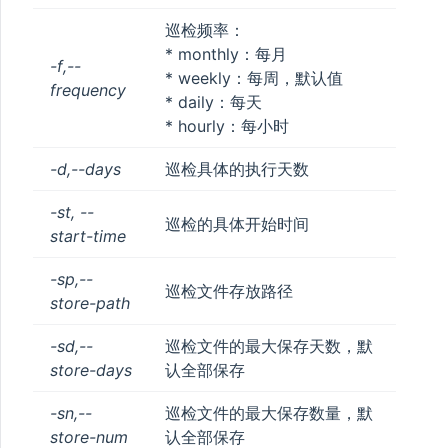
巡检频率：
* monthly：每月
-f,--
* weekly：每周，默认值
frequency
* daily：每天
* hourly：每小时
-d,--days
巡检具体的执行天数
-st, --
巡检的具体开始时间
start-time
-sp,--
巡检文件存放路径
store-path
-sd,--
巡检文件的最大保存天数，默
store-days
认全部保存
-sn,--
巡检文件的最大保存数量，默
store-num
认全部保存