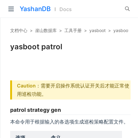
YashanDB
Docs
文档中心
>
崖山数据库
>
工具手册
>
yasboot
>
yasboot命
yasboot patrol
Caution
：需要开启操作系统认证开关后才能正常使
用巡检功能。
patrol strategy gen
本命令用于根据输入的各选项生成巡检策略配置文件。
选项
含义