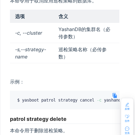
本命令用于取消应用巡检策略到数据库。
选项
含义
YashanDB的集群名（必
-c, --cluster
传参数）
-s,--strategy-
巡检策略名称（必传参
name
数）
示例：
$ yasboot patrol strategy cancel 
-c
 yashandb 
-s
反馈
patrol strategy delete
合作
本命令用于删除巡检策略。
交流