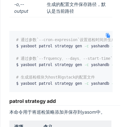
-o,--
生成的配置文件保存路径，默
output
认是当前路径
# 通过参数`--cron-expression`设置巡检时间并生成配置
$ yasboot patrol strategy gen 
-c
 yashandb 
-s
 ps0
# 通过参数`--frquency、--days、--start-time`
$ yasboot patrol strategy gen 
-c
 yashandb 
-s
 ps0
# 生成巡检模块为host和gstack的配置文件
$ yasboot patrol strategy gen 
-c
 yashandb 
-s
 ps0
patrol strategy add
本命令用于将巡检策略添加并保存到yasom中。
选项
含义