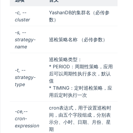
-c, --
YashanDB的集群名（必传参
cluster
数）
-s, --
strategy-
巡检策略名称 （必传参数）
name
巡检策略类型：
* PERIOD：周期性策略，应用
-t, --
后可以周期性执行多次，默认
strategy-
值
type
* TIMING：定时巡检策略，应
用后定时执行一次
cron表达式，用于设置巡检时
-ce,--
间，由五个字段组成，分别表
cron-
示分、小时、日期、月份、星
expression
期