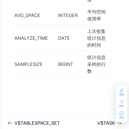
GE_QUOTA
平均空间
AVG_SPACE
INTEGER
使用率
LE
上次收集
ANALYZE_TIME
DATE
统计信息
的时间
统计信息
SAMPLESIZE
BIGINT
采样的行
ON
数
反馈
合作
交流
V$TABLESPACE_SET
V$TASK