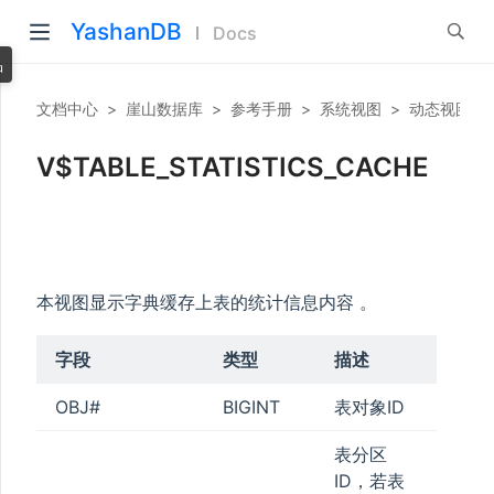
YashanDB
Docs
品
文档中心
>
崖山数据库
>
参考手册
>
系统视图
>
动态视图
>
V$TABLE_STATISTICS_CACHE
本视图显示字典缓存上表的统计信息内容 。
字段
类型
描述
OBJ#
BIGINT
表对象ID
表分区
ID，若表