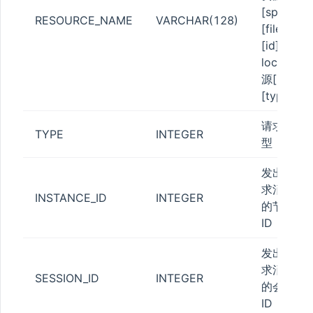
[space]
RESOURCE_NAME
VARCHAR(128)
[file]
[id]，
lock资
源[id],
[type]
请求类
TYPE
INTEGER
型
发出请
求消息
INSTANCE_ID
INTEGER
的节点
ID
发出请
求消息
SESSION_ID
INTEGER
的会话
ID