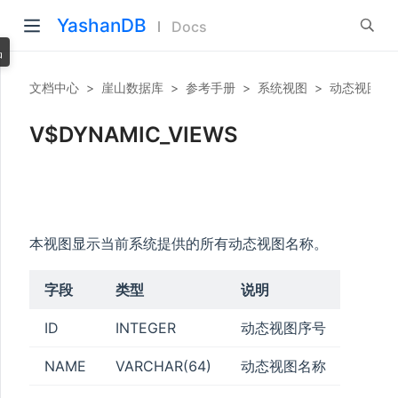
YashanDB
Docs
品
文档中心
>
崖山数据库
>
参考手册
>
系统视图
>
动态视图
>
V$DYNAMIC_VIEWS
本视图显示当前系统提供的所有动态视图名称。
字段
类型
说明
ID
INTEGER
动态视图序号
NAME
VARCHAR(64)
动态视图名称