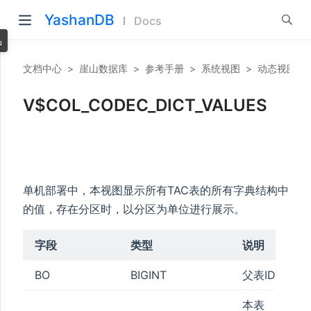
YashanDB
Docs
品
文档中心
>
崖山数据库
>
参考手册
>
系统视图
>
动态视图
>
V$COL_CODEC_DICT_VALUES
单机部署中，本视图显示所有TAC表的所有字典结构中
的值，存在分区时，以分区为单位进行展示。
字段
类型
说明
BO
BIGINT
父表ID
本表