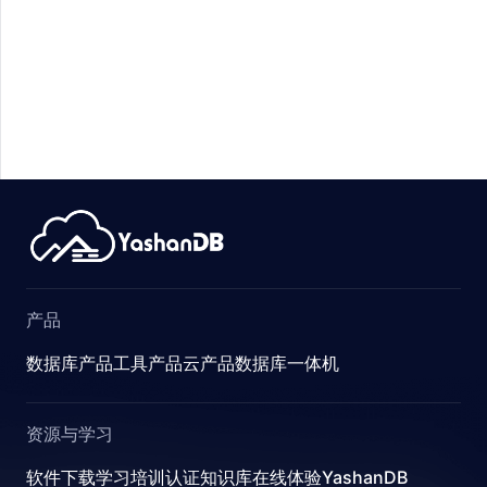
ABLES
RESS
ENT
产品
ATUS
R_GROUP
数据库产品
工具产品
云产品
数据库一体机
资源与学习
软件下载
学习
培训认证
知识库
在线体验YashanDB