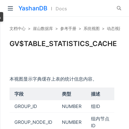
YashanDB
Docs
品
文档中心
>
崖山数据库
>
参考手册
>
系统视图
>
动态视图
>
GV$TABLE_STATISTICS_CACHE
本视图显示字典缓存上表的统计信息内容。
字段
类型
描述
GROUP_ID
NUMBER
组ID
组内节点
GROUP_NODE_ID
NUMBER
ID