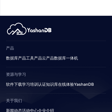
ETER
产品
数据库产品
工具产品
云产品
数据库一体机
S
资源与学习
软件下载
学习
培训认证
知识库
在线体验YashanDB
关于我们
新闻动态
活动中心
企业介绍