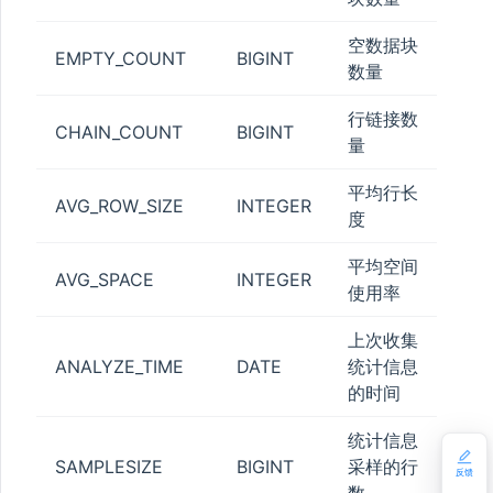
GE_QUOTA
空数据块
EMPTY_COUNT
BIGINT
数量
LE
行链接数
CHAIN_COUNT
BIGINT
量
平均行长
AVG_ROW_SIZE
INTEGER
度
ON
平均空间
AVG_SPACE
INTEGER
使用率
上次收集
ANALYZE_TIME
DATE
统计信息
的时间
统计信息
SAMPLESIZE
BIGINT
采样的行
反馈
数