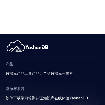
ABLES
RESS
ENT
产品
ATUS
数据库产品
工具产品
云产品
数据库一体机
R_GROUP
资源与学习
软件下载
学习
培训认证
知识库
在线体验YashanDB