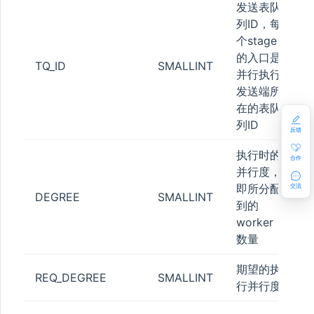
发送表队
列ID，每
个stage
的入口是
TQ_ID
SMALLINT
并行执行
发送端所
在的表队
列ID
反馈
执行时的
合作
并行度，
即所分配
交流
DEGREE
SMALLINT
到的
UMN_STAT
worker
数量
期望的执
REQ_DEGREE
SMALLINT
行并行度