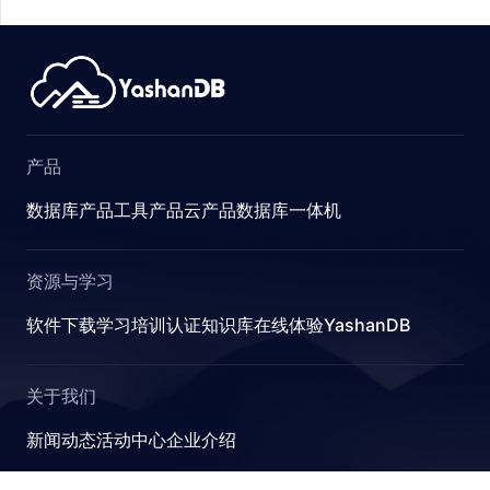
STATUS
CT_ACTIONS
产品
TEM_ACTIONS
数据库产品
工具产品
云产品
数据库一体机
ESS
资源与学习
STATISTICS
软件下载
学习
培训认证
知识库
在线体验YashanDB
L
关于我们
ATISTICS
新闻动态
活动中心
企业介绍