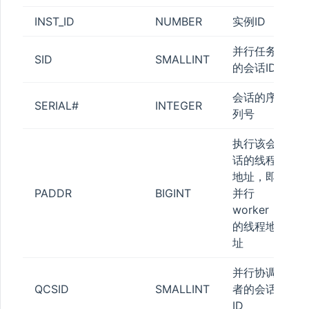
INST_ID
NUMBER
实例ID
并行任务
SID
SMALLINT
的会话ID
会话的序
SERIAL#
INTEGER
列号
执行该会
话的线程
地址，即
PADDR
BIGINT
并行
worker
的线程地
址
并行协调
QCSID
SMALLINT
者的会话
ID