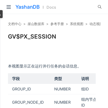
YashanDB
Docs
品
文档中心
>
崖山数据库
>
参考手册
>
系统视图
>
动态视图
>
GV$PX_SESSION
本视图显示正在运行并行任务的会话信息。
字段
类型
说明
GROUP_ID
NUMBER
组ID
组内节点
GROUP_NODE_ID
NUMBER
ID