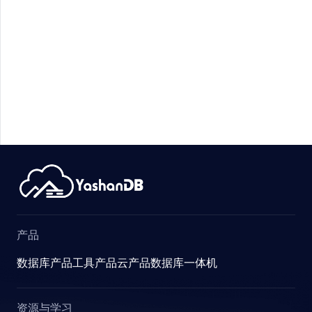
R
E_STATS
产品
数据库产品
工具产品
云产品
数据库一体机
STICS
资源与学习