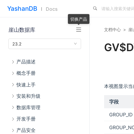
YashanDB
Docs
切换产品
崖山数据库
文档中心
>
崖
GV$D
23.2
产品描述
概念手册
快速上手
本视图显示当
安装和升级
字段
数据库管理
GROUP_ID
开发手册
GROUP_NO
产品安全