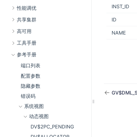
INST_ID
性能调优
ID
共享集群
高可用
NAME
工具手册
参考手册
端口列表
配置参数
隐藏参数
GV$DML_S
错误码
系统视图
动态视图
DV$2PC_PENDING
DV$ALLOCATOR