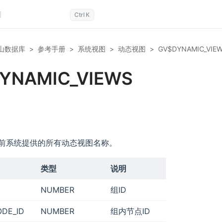
Ctrl
K
山数据库
>
参考手册
>
系统视图
>
动态视图
>
GV$DYNAMIC_VIE
YNAMIC_VIEWS
前系统提供的所有动态视图名称。
类型
说明
NUMBER
组ID
DE_ID
NUMBER
组内节点ID