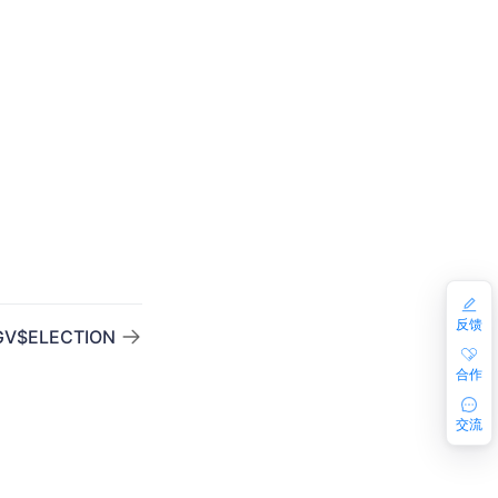
反馈
GV$ELECTION
合作
交流