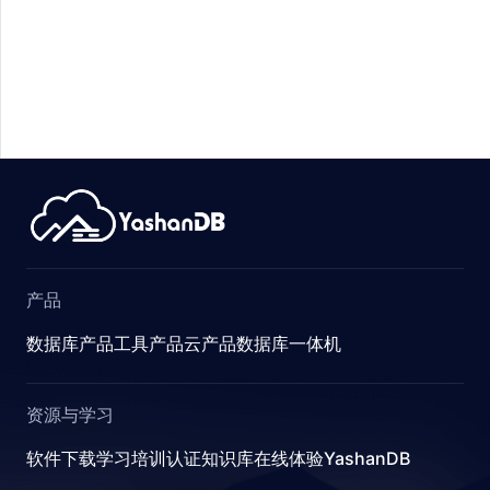
R
E_STATS
产品
数据库产品
工具产品
云产品
数据库一体机
资源与学习
软件下载
学习
培训认证
知识库
在线体验YashanDB
STICS