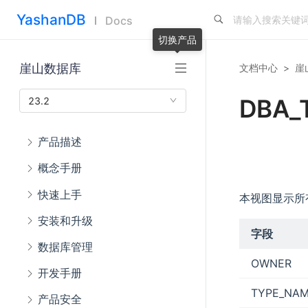
YashanDB
Docs
切换产品
崖山数据库
文档中心
>
崖
DBA_
23.2
产品描述
概念手册
快速上手
本视图显示所
安装和升级
字段
数据库管理
OWNER
开发手册
TYPE_NA
产品安全