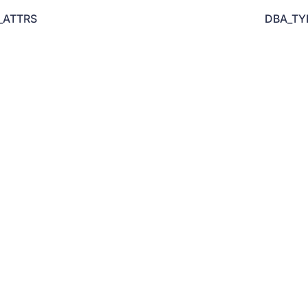
_ATTRS
DBA_T