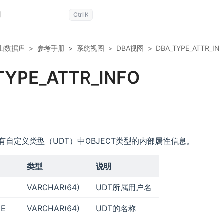
Ctrl
K
山数据库
>
参考手册
>
系统视图
>
DBA视图
>
DBA_TYPE_ATTR_I
TYPE_ATTR_INFO
有自定义类型（UDT）中OBJECT类型的内部属性信息。
类型
说明
VARCHAR(64)
UDT所属用户名
ME
VARCHAR(64)
UDT的名称