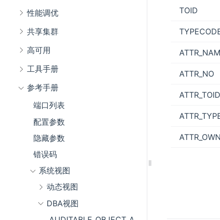
TOID
性能调优
TYPECOD
共享集群
高可用
ATTR_NA
工具手册
ATTR_NO
参考手册
ATTR_TOI
端口列表
ATTR_TYP
配置参数
ATTR_OW
隐藏参数
错误码
系统视图
动态视图
DBA视图
AUDITABLE_OBJECT_ACTIONS