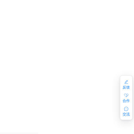
反馈
合作
交流