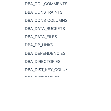
DBA_COL_COMMENTS
DBA_CONSTRAINTS
DBA_CONS_COLUMNS
DBA_DATA_BUCKETS
DBA_DATA_FILES
DBA_DB_LINKS
DBA_DEPENDENCIES
DBA_DIRECTORIES
DBA_DIST_KEY_COLUMNS
DBA_DIST_TABLES
DBA_EXTENTS
DBA_EXTERNAL_LOCATIONS
DBA_EXTERNAL_TABLES
DBA_FREE_SPACE