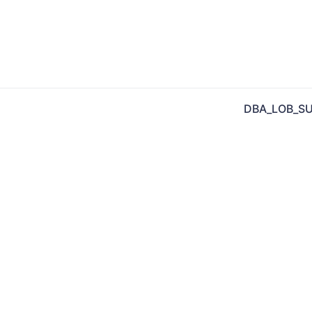
DBA_LOB_S