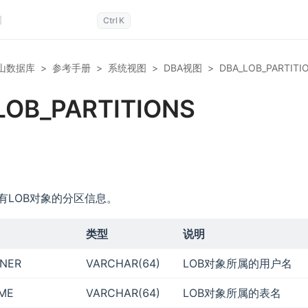
Ctrl
K
山数据库
>
参考手册
>
系统视图
>
DBA视图
>
DBA_LOB_PARTITI
LOB_PARTITIONS
有LOB对象的分区信息。
类型
说明
NER
VARCHAR(64)
LOB对象所属的用户名
ME
VARCHAR(64)
LOB对象所属的表名