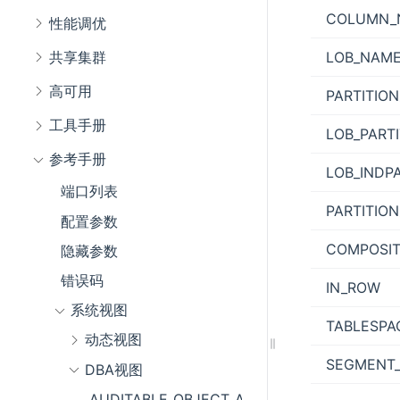
COLUMN_
性能调优
LOB_NAM
共享集群
高可用
PARTITIO
工具手册
LOB_PART
参考手册
LOB_INDP
端口列表
PARTITION
配置参数
COMPOSI
隐藏参数
错误码
IN_ROW
系统视图
TABLESPA
动态视图
SEGMENT
DBA视图
AUDITABLE_OBJECT_ACTIONS