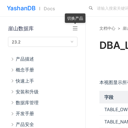
YashanDB
Docs
切换产品
崖山数据库
文档中心
>
崖
DBA_
23.2
产品描述
概念手册
快速上手
本视图显示所
安装和升级
字段
数据库管理
TABLE_OW
开发手册
TABLE_NA
产品安全