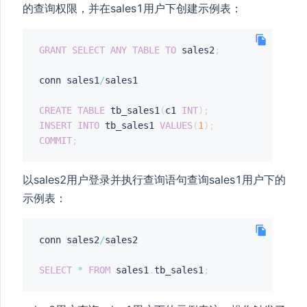
的查询权限，并在sales1用户下创建示例表：
GRANT
SELECT
ANY
TABLE
TO
 sales2
;
conn sales1
/
sales1

CREATE
TABLE
 tb_sales1
(
c1 
INT
)
;
INSERT
INTO
 tb_sales1 
VALUES
(
1
)
;
COMMIT
;
以sales2用户登录并执行查询语句查询sales1用户下的
示例表：
conn sales2
/
sales2

SELECT
*
FROM
 sales1
.
tb_sales1
;