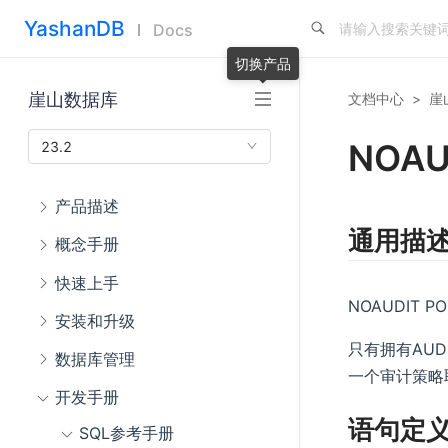
YashanDB
Docs
切换产品
崖山数据库
文档中心
>
崖
NOAU
23.2
产品描述
通用描
概念手册
快速上手
NOAUDIT
安装和升级
只有拥有AUD
数据库管理
一个审计策略
开发手册
语句定
SQL参考手册