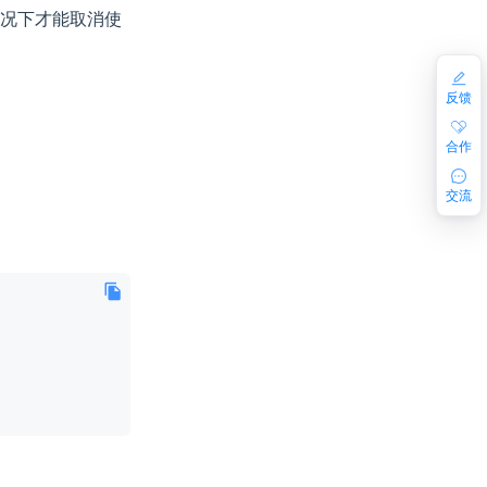
情况下才能取消使
反馈
合作
交流