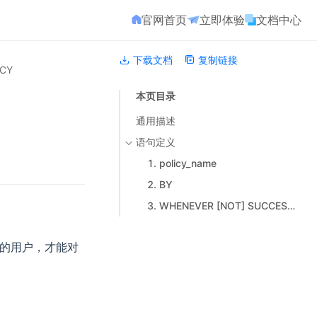
官网首页
立即体验
文档中心
下载文档
复制链接
ICY
本页目录
通用描述
语句定义
1. policy_name
2. BY
3. WHENEVER [NOT] SUCCESSFUL
。
权限的用户，才能对