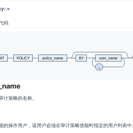
cy::=
代码
IT
POLICY
policy_name
BY
user_name
,
y_name
审计策略的名称。
能的操作用户，该用户必须在审计策略使能时指定的用户列表中