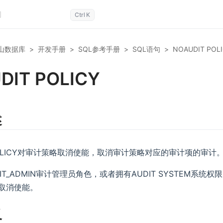
Ctrl
K
山数据库
>
开发手册
>
SQL参考手册
>
SQL语句
>
NOAUDIT POL
DIT POLICY
述
 POLICY对审计策略取消使能，取消审计策略对应的审计项的审计
IT_ADMIN审计管理员角色，或者拥有AUDIT SYSTEM系统
取消使能。
义