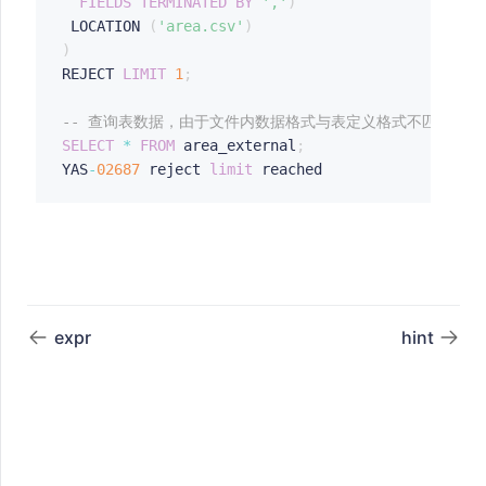
FIELDS
TERMINATED
BY
','
)
 LOCATION 
(
'area.csv'
)
)
REJECT 
LIMIT
1
;
-- 查询表数据，由于文件内数据格式与表定义格式不匹配，
SELECT
*
FROM
 area_external
;
YAS
-
02687
 reject 
limit
expr
hint