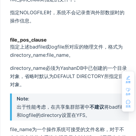
指定NOLOGFILE时，系统不会记录查询外部数据时的
操作信息。
file_pos_clause
指定上述badfile或logfile所对应的物理文件，格式为
directory_name:file_name。
directory_name必须为YashanDB中已创建的一个目录
对象，省略时默认为DEFAULT DIRECTORY所指定目录
反馈
对象。
合作
Note
:
出于性能考虑，在共享集群部署中
不建议
将badfile
交流
和logfile的directory设置在YFS。
file_name为一个操作系统可接受的文件名称，对于不