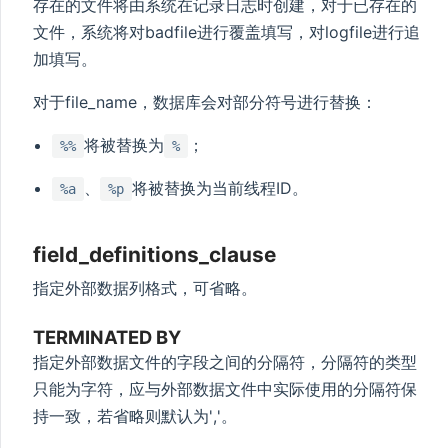
存在的文件将由系统在记录日志时创建，对于已存在的
文件，系统将对badfile进行覆盖填写，对logfile进行追
加填写。
对于file_name，数据库会对部分符号进行替换：
将被替换为
；
%%
%
、
将被替换为当前线程ID。
%a
%p
field_definitions_clause
指定外部数据列格式，可省略。
TERMINATED BY
指定外部数据文件的字段之间的分隔符，分隔符的类型
只能为字符，应与外部数据文件中实际使用的分隔符保
持一致，若省略则默认为','。