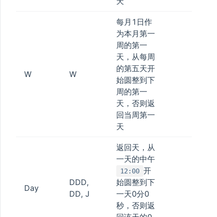
天
H
每月1日作
为本月第一
周的第一
天，从每周
的第五天开
W
W
始圆整到下
周的第一
天，否则返
回当周第一
天
返回天，从
一天的中午
开
12:00
DDD,
始圆整到下
Day
DD, J
一天0分0
秒，否则返