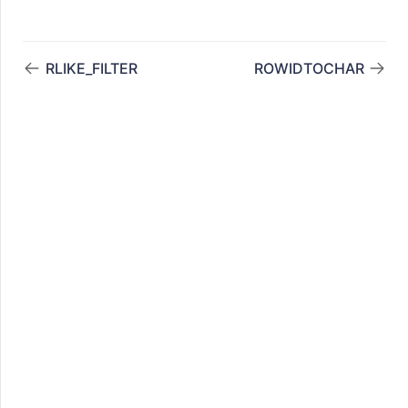
RLIKE_FILTER
ROWIDTOCHAR
ATH