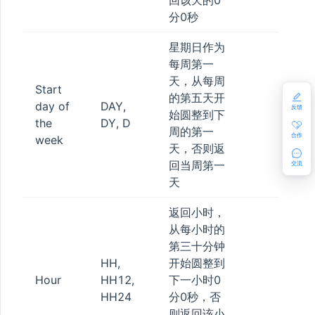
回该天的0
分0秒
星期日作为
每周第一
天，从每周
Start
的第五天开
day of
DAY,
反馈
始圆整到下
the
DY, D
周的第一
合作
week
天，否则返
回当周第一
交流
天
返回小时，
从每小时的
第三十分钟
HH,
开始圆整到
Hour
HH12,
下一小时0
HH24
分0秒，否
则返回该小