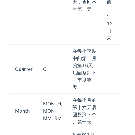
天，否则本
前
年第一天
一
年
12
月
末
在每个季度
中的第二月
的第16天
Quarter
Q
后圆整到下
一季度第一
天
在每个月的
MONTH,
第十六天后
Month
MON,
圆整到下个
MM, RM
月第一天
每年的1月