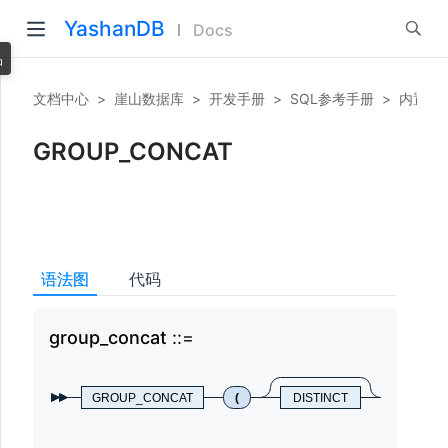
YashanDB
Docs
品
文档中心
>
崖山数据库
>
开发手册
>
SQL参考手册
>
内置函
GROUP_CONCAT
语法图
代码
group_concat
gro
GROUP_CONCAT
(
DISTINCT
string
,