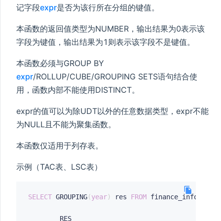
记字段
expr
是否为该行所在分组的键值。
本函数的返回值类型为NUMBER，输出结果为0表示该
字段为键值，输出结果为1则表示该字段不是键值。
本函数必须与GROUP BY
expr
/ROLLUP/CUBE/GROUPING SETS语句结合使
用，函数内部不能使用DISTINCT。
expr的值可以为除UDT以外的任意数据类型，expr不能
为NULL且不能为聚集函数。
本函数仅适用于列存表。
示例（TAC表、LSC表）
SELECT
 GROUPING
(
year
)
 res 
FROM
 finance_info 
GROU