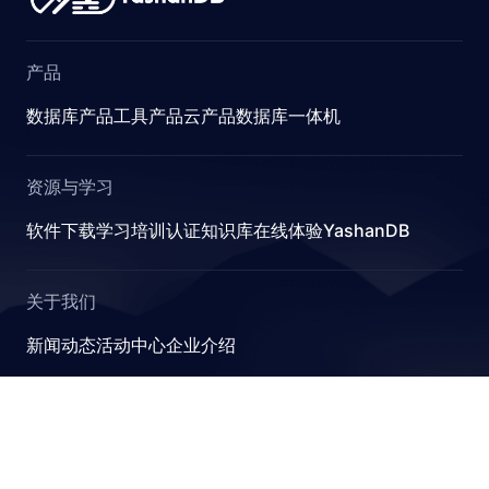
产品
数据库产品
工具产品
云产品
数据库一体机
资源与学习
软件下载
学习
培训认证
知识库
在线体验YashanDB
关于我们
新闻动态
活动中心
企业介绍
YashanDB
崖山数据库系统YashanDB是深圳计算科学研究院自主设计
研发的新型数据库管理系统，融入原创的有界计算、近似计