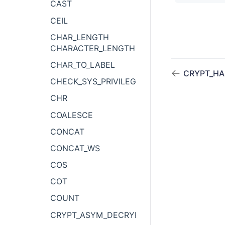
CAST
CEIL
CHAR_LENGTH
CHARACTER_LENGTH
CHAR_TO_LABEL
CRYPT_H
CHECK_SYS_PRIVILEGE
CHR
COALESCE
CONCAT
CONCAT_WS
COS
COT
COUNT
CRYPT_ASYM_DECRYPT