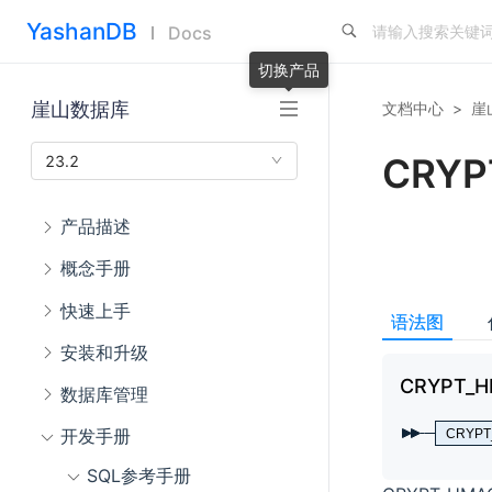
YashanDB
Docs
切换产品
崖山数据库
文档中心
>
崖
CRYP
23.2
产品描述
概念手册
快速上手
语法图
安装和升级
CRYPT_
数据库管理
开发手册
CRYPT
SQL参考手册