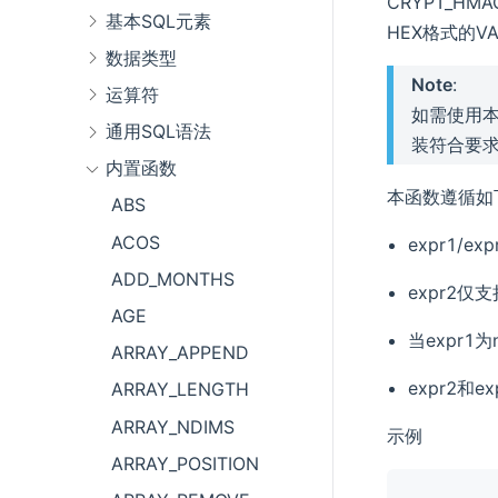
CRYPT_HM
基本SQL元素
HEX格式的V
数据类型
Note
:
运算符
如需使用本
通用SQL语法
装符合要
内置函数
本函数遵循如
ABS
ACOS
expr1/e
ADD_MONTHS
expr2仅
AGE
当expr1为
ARRAY_APPEND
expr2和e
ARRAY_LENGTH
ARRAY_NDIMS
示例
ARRAY_POSITION