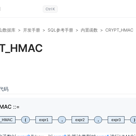
Ctrl
K
山数据库
>
开发手册
>
SQL参考手册
>
内置函数
>
CRYPT_HMAC
T_HMAC
代码
HMAC
_HMAC
(
expr1
,
expr2
,
expr3
)