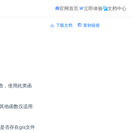
官网首页
立即体验
文档中心
下载文档
复制链接
函数，使用此类函
外，其他函数仅适用
下是否存在gis文件