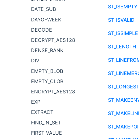
ST_ISEMPTY
DATE_SUB
DAYOFWEEK
ST_ISVALID
DECODE
ST_ISSIMPLE
DECRYPT_AES128
ST_LENGTH
DENSE_RANK
ST_LINEFRO
DIV
EMPTY_BLOB
ST_LINEMER
EMPTY_CLOB
ST_LONGEST
ENCRYPT_AES128
ST_MAKEEN
EXP
EXTRACT
ST_MAKELIN
FIND_IN_SET
ST_MAKEPOI
FIRST_VALUE