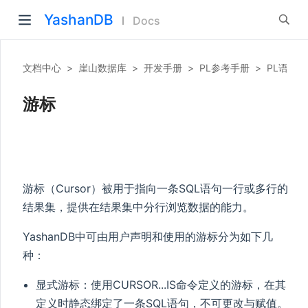
YashanDB
Docs
文档中心
>
崖山数据库
>
开发手册
>
PL参考手册
>
PL语言
游标
游标（Cursor）被用于指向一条SQL语句一行或多行的
结果集，提供在结果集中分行浏览数据的能力。
YashanDB中可由用户声明和使用的游标分为如下几
种：
显式游标：使用CURSOR...IS命令定义的游标，在其
定义时静态绑定了一条SQL语句，不可更改与赋值。