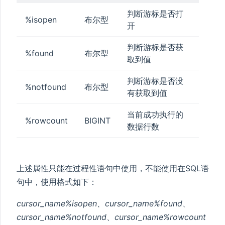
判断游标是否打
%isopen
布尔型
开
判断游标是否获
%found
布尔型
取到值
判断游标是否没
%notfound
布尔型
有获取到值
当前成功执行的
%rowcount
BIGINT
数据行数
上述属性只能在过程性语句中使用，不能使用在SQL语
句中，使用格式如下：
cursor_name%isopen、cursor_name%found、
cursor_name%notfound、cursor_name%rowcount