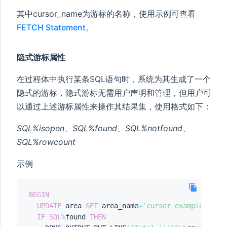
其中cursor_name为游标的名称，使用示例可查看
FETCH Statement
。
隐式游标属性
在过程体中执行某条SQL语句时，系统为其生成了一个
隐式的游标，隐式游标无需用户声明和管理，但用户可
以通过上述游标属性来操作其结果集，使用格式如下：
SQL%isopen、SQL%found、SQL%notfound、
SQL%rowcount
示例
BEGIN
UPDATE
 area 
SET
 area_name
=
'cursor example'
;
IF
SQL
%
found 
THEN