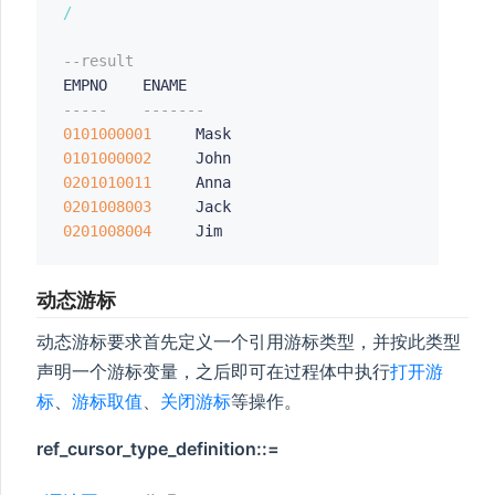
/
--result
-----    -------
0101000001
0101000002
0201010011
0201008003
0201008004
动态游标
动态游标要求首先定义一个引用游标类型，并按此类型
声明一个游标变量，之后即可在过程体中执行
打开游
标
、
游标取值
、
关闭游标
等操作。
ref_cursor_type_definition::=