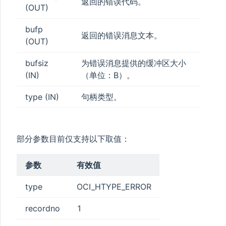
ameToId
返回的错误代码。
(OUT)
ntVariableGet
bufp
nge
返回的错误消息文本。
(OUT)
bufsiz
为错误消息提供的缓冲区大小
(IN)
（单位：B）。
type (IN)
句柄类型。
部分参数目前仅支持以下取值：
参数
有效值
type
OCI_HTYPE_ERROR
recordno
1