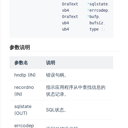
                    OraText    
*
sqlstate
,
                    sb4        
*
errcodep
,
                    OraText    
*
bufp
,
                    ub4         bufsiz
,
                    ub4         type 
)
;
参数说明
参数名
说明
hndlp (IN)
错误句柄。
recordno
指示应用程序从中查找信息的
(IN)
状态记录。
sqlstate
SQL状态。
(OUT)
errcodep