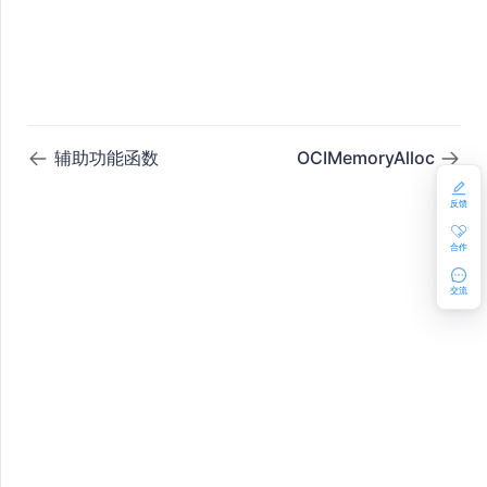
辅助功能函数
OCIMemoryAlloc
反馈
合作
交流