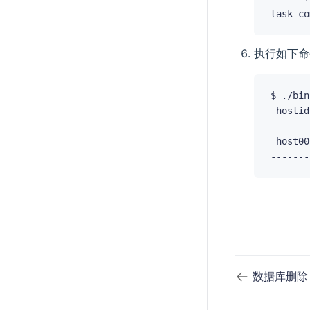
执行如下命
$ ./bin
 hostid
-------
 host00
数据库删除