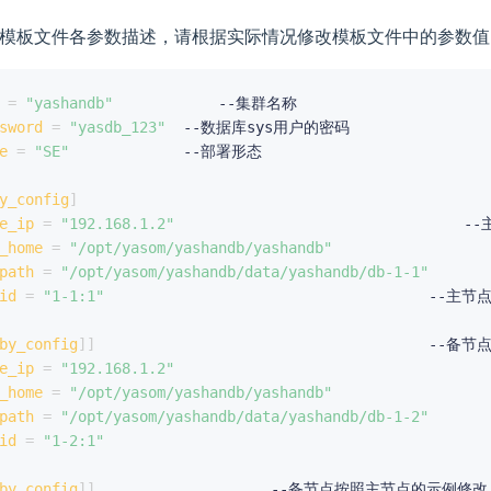
模板文件各参数描述，请根据实际情况修改模板文件中的参数值
=
"yashandb"
sword
=
"yasdb_123"
e
=
"SE"
  			--部署形态

y_config
]
e_ip
=
"192.168.1.2"
  								--主节点IP

_home
=
"/opt/yasom/yashandb/yashandb"
					--主节点的yasdb_home目
path
=
"/opt/yasom/yashandb/data/yashandb/db-1-1"
		--主节点的yasdb_data
id
=
"1-1:1"
										--主节点的nodeid

by_config
]
]
										--备节点按照主节点的示例修改

e_ip
=
"192.168.1.2"
_home
=
"/opt/yasom/yashandb/yashandb"
path
=
"/opt/yasom/yashandb/data/yashandb/db-1-2"
id
=
"1-2:1"
by_config
]
]
                    --备节点按照主节点的示例修