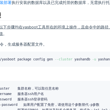
装部署
执行安装的数据库以及已完成托管的数据库，无需执行托
骤
以下步骤均在yasboot工具所在的环境上操作，且命令中的路
值
。
令，生成服务器配置文件。
/yasboot package config gen 
--cluster
 yashandb 
-u
 yashan
名称，可以取任意名称

	服务器ssh用户名

	服务器ssh登录密码
