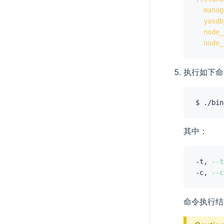
manag
yasdb
node_
node_
执行如下命
$ ./bin
其中：
-t, 
--t
-c, 
--c
命令执行结