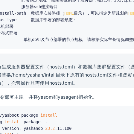
		服务器ssh连接端口

-i, --install-path	数据库安装路径（
HOME
目录），可以指定为新规划的
HO
		数据库部署的部署形态：

单机部署

生成服务器配置文件（hosts.toml）和数据库集群配置文件（
换/home/yashan/intall目录下原有的hosts.toml文件和
集群
），托管操作只需使用hosts.toml。
部署主库，并将yasom和yasagent初始化。
/yasboot package 
install
g 
install
 package
..
 version: yashandb 
23.2
.11.100
