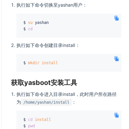
执行如下命令切换至yashan用户：
$ 
su
 yashan

$ 
cd
执行如下命令创建目录install：
$ 
mkdir
install
获取yasboot安装工具
执行如下命令进入目录install，此时用户所在路径
为
：
/home/yashan/install
$ 
cd
install
$ 
pwd