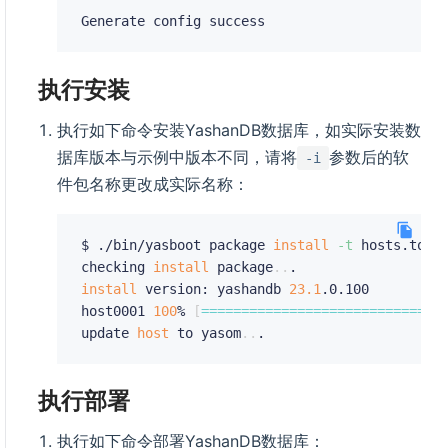
执行安装
执行如下命令安装YashanDB数据库，如实际安装数
据库版本与示例中版本不同，请将
参数后的软
-i
件包名称更改成实际名称：
$ ./bin/yasboot package 
install
-t
 hosts.toml
checking 
install
 package
..
install
 version: yashandb 
23.1
.0.100

host0001 
100
% 
[
==
==
==
==
==
==
==
==
==
==
==
==
==
==
==
update 
host
 to yasom
..
执行部署
执行如下命令部署YashanDB数据库：