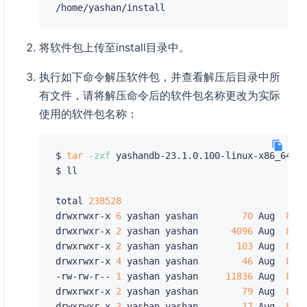
将软件包上传至install目录中。
执行如下命令解压软件包，并查看解压后目录中所
有文件，请将解压命令后的软件包名称更改为实际
使用的软件包名称：
$ 
tar
-zxf
 yashandb-23.1.0.100-linux-x86_64.ta
$ ll

total 
238528
drwxrwxr-x 
6
 yashan yashan        
70
 Aug  
8
 01
drwxrwxr-x 
2
 yashan yashan      
4096
 Aug  
8
 01
drwxrwxr-x 
2
 yashan yashan       
103
 Aug  
8
 01
drwxrwxr-x 
4
 yashan yashan        
46
 Aug  
8
 01
-rw-rw-r-- 
1
 yashan yashan     
11836
 Aug  
8
 0
drwxrwxr-x 
2
 yashan yashan        
79
 Aug  
8
 01
drwxrwxr-x 
3
 yashan yashan        
17
 Aug  
8
 0