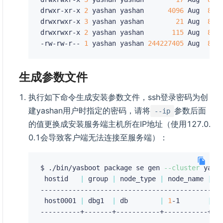
drwxr-xr-x 
2
 yashan yashan      
4096
 Aug  
8
 01
drwxrwxr-x 
3
 yashan yashan        
21
 Aug  
8
 01
drwxrwxr-x 
2
 yashan yashan       
115
 Aug  
8
 01
-rw-rw-r-- 
1
 yashan yashan 
244227405
 Aug  
8
生成参数文件
执行如下命令生成安装参数文件，ssh登录密码为创
建yashan用户时指定的密码，请将
参数后面
--ip
的值更换成安装服务端主机所在IP地址（使用127.0.
0.1会导致客户端无法连接至服务端）：
$ ./bin/yasboot package se gen 
--cluster
 yash
 hostid   
|
 group 
|
 node_type 
|
 node_name 
|
 l
----------------------------------------------
 host0001 
|
 dbg1  
|
 db        
|
1
-1       
|
1
----------+-------+-----------+-----------+---