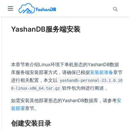
YashanDB服务端安装
本章节将介绍Linux环境下单机形态的YashanDB数据
库服务端安装部署方式，请确保已根据
安装前准备
章节
进行相关配置，本文以
yashandb-personal-23.1.0.10
软件包为例进行阐述 。
0-linux-x86_64.tar.gz
如需安装其他部署形态的YashanDB数据库，请参考
安
装部署
章节。
创建安装目录