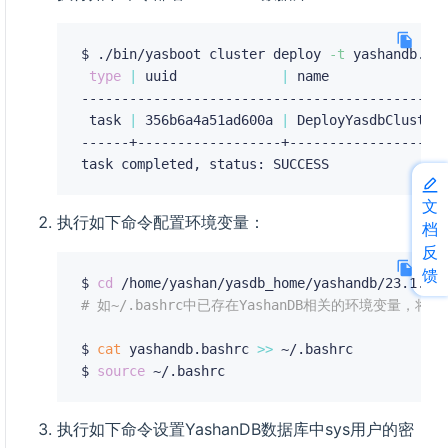
$ ./bin/yasboot cluster deploy 
-t
 yashandb.tom
type
|
 uuid             
|
 name              
----------------------------------------------
 task 
|
 356b6a4a51ad600a 
|
 DeployYasdbCluster
------+------------------+--------------------
文
执行如下命令配置环境变量：
档
反
馈
$ 
cd
# 如~/.bashrc中已存在YashanDB相关的环境变量，将
$ 
cat
 yashandb.bashrc 
>>
 ~/.bashrc

$ 
source
执行如下命令设置YashanDB数据库中sys用户的密