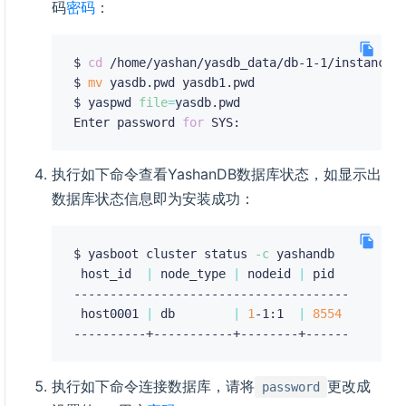
码
密码
：
$ 
cd
 /home/yashan/yasdb_data/db-1-1/instance

$ 
mv
 yasdb.pwd yasdb1.pwd

$ yaspwd 
file
=
yasdb.pwd

Enter password 
for
执行如下命令查看YashanDB数据库状态，如显示出
数据库状态信息即为安装成功：
$ yasboot cluster status 
-c
 yashandb

 host_id  
|
 node_type 
|
 nodeid 
|
 pid

--------------------------------------

 host0001 
|
 db        
|
1
-1:1  
|
8554
执行如下命令连接数据库，请将
更改成
password